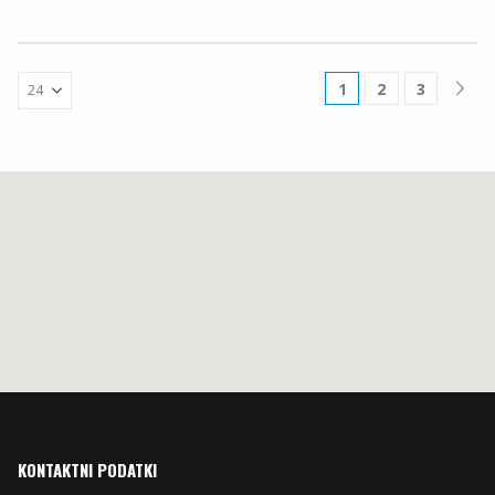
1
2
3
KONTAKTNI PODATKI