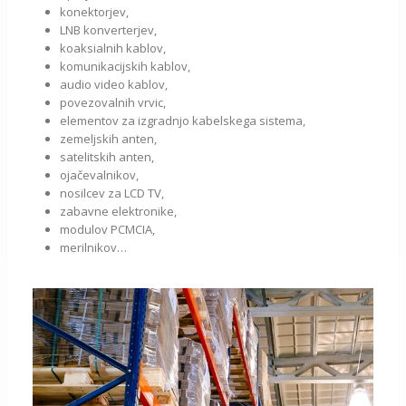
konektorjev,
LNB konverterjev,
koaksialnih kablov,
komunikacijskih kablov,
audio video kablov,
povezovalnih vrvic,
elementov za izgradnjo kabelskega sistema,
zemeljskih anten,
satelitskih anten,
ojačevalnikov,
nosilcev za LCD TV,
zabavne elektronike,
modulov PCMCIA,
merilnikov…