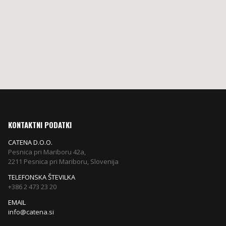
KONTAKTNI PODATKI
CATENA D.O.O.
Pesnica pri Mariboru 42a,
2211 Pesnica pri Mariboru, Slovenija
TELEFONSKA ŠTEVILKA
+386 2 473 23 20
EMAIL
info@catena.si