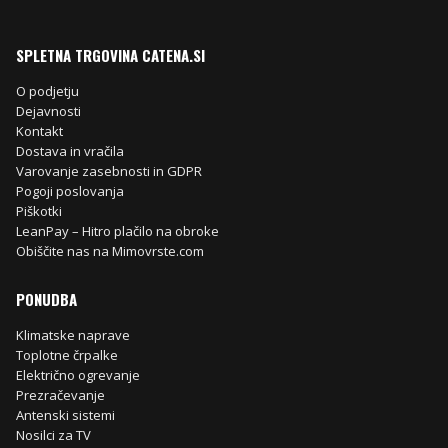
SPLETNA TRGOVINA CATENA.SI
O podjetju
Dejavnosti
Kontakt
Dostava in vračila
Varovanje zasebnosti in GDPR
Pogoji poslovanja
Piškotki
LeanPay – Hitro plačilo na obroke
Obiščite nas na Mimovrste.com
PONUDBA
Klimatske naprave
Toplotne črpalke
Električno ogrevanje
Prezračevanje
Antenski sistemi
Nosilci za TV