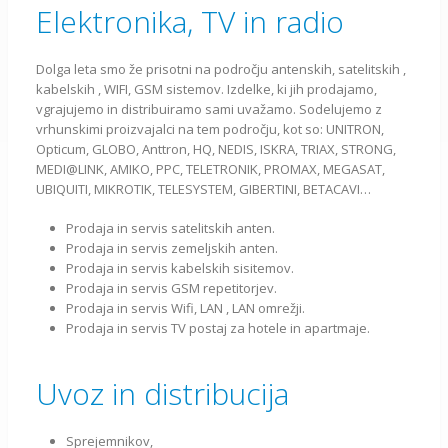
Elektronika, TV in radio
Dolga leta smo že prisotni na področju antenskih, satelitskih ,
kabelskih , WIFI, GSM sistemov. Izdelke, ki jih prodajamo,
vgrajujemo in distribuiramo sami uvažamo. Sodelujemo z
vrhunskimi proizvajalci na tem področju, kot so: UNITRON,
Opticum, GLOBO, Anttron, HQ, NEDIS, ISKRA, TRIAX, STRONG,
MEDI@LINK, AMIKO, PPC, TELETRONIK, PROMAX, MEGASAT,
UBIQUITI, MIKROTIK, TELESYSTEM, GIBERTINI, BETACAVI…
Prodaja in servis satelitskih anten.
Prodaja in servis zemeljskih anten.
Prodaja in servis kabelskih sisitemov.
Prodaja in servis GSM repetitorjev.
Prodaja in servis Wifi, LAN , LAN omrežji.
Prodaja in servis TV postaj za hotele in apartmaje.
Uvoz in distribucija
Sprejemnikov,