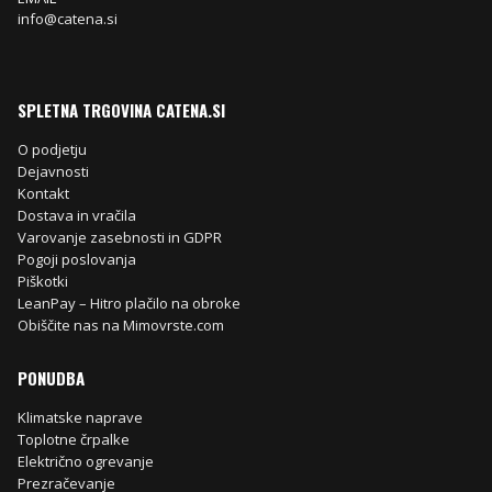
info@catena.si
SPLETNA TRGOVINA CATENA.SI
O podjetju
Dejavnosti
Kontakt
Dostava in vračila
Varovanje zasebnosti in GDPR
Pogoji poslovanja
Piškotki
LeanPay – Hitro plačilo na obroke
Obiščite nas na Mimovrste.com
PONUDBA
Klimatske naprave
Toplotne črpalke
Električno ogrevanje
Prezračevanje