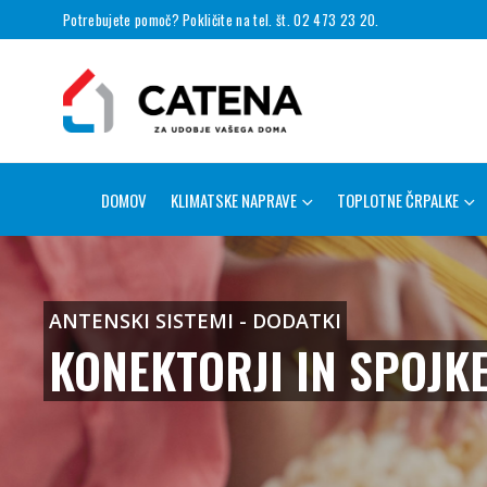
Potrebujete pomoč? Pokličite na tel. št. 02 473 23 20.
DOMOV
KLIMATSKE NAPRAVE
TOPLOTNE ČRPALKE
ANTENSKI SISTEMI - DODATKI
KONEKTORJI IN SPOJK