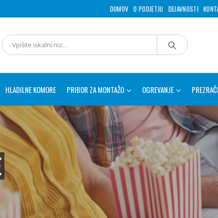
DOMOV
O PODJETJU
DEJAVNOSTI
KONT
HLADILNE KOMORE
PRIBOR ZA MONTAŽO
OGREVANJE
PREZRAČ
E