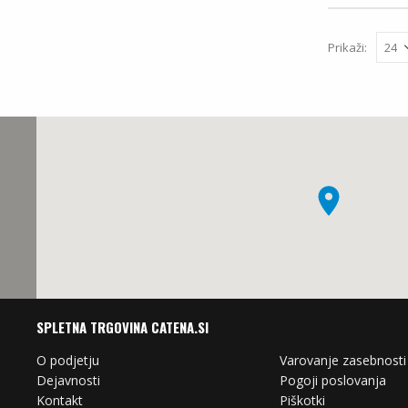
Prikaži:
SPLETNA TRGOVINA CATENA.SI
O podjetju
Varovanje zasebnosti
Dejavnosti
Pogoji poslovanja
Kontakt
Piškotki