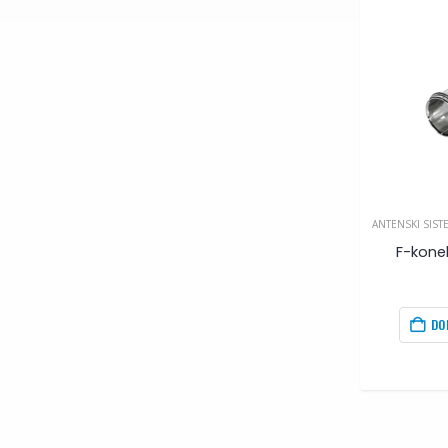
ANTENSKI SIST
F-kone
DO