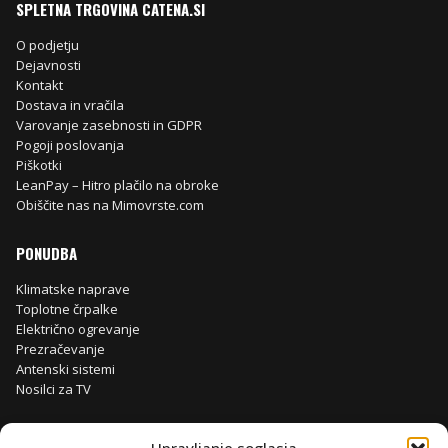
SPLETNA TRGOVINA CATENA.SI
O podjetju
Dejavnosti
Kontakt
Dostava in vračila
Varovanje zasebnosti in GDPR
Pogoji poslovanja
Piškotki
LeanPay – Hitro plačilo na obroke
Obiščite nas na Mimovrste.com
PONUDBA
Klimatske naprave
Toplotne črpalke
Električno ogrevanje
Prezračevanje
Antenski sistemi
Nosilci za TV