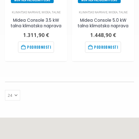
KLIMATSKE NAPRAVE
,
MIDEA
,
TALNE
KLIMATSKE NAPRAVE
,
MIDEA
,
TALNE
Midea Console 3.5 kW
Midea Console 5.0 kW
talna klimatska naprava
talna klimatska naprava
1.311,90
€
1.448,90
€
PODROBNOSTI
PODROBNOSTI