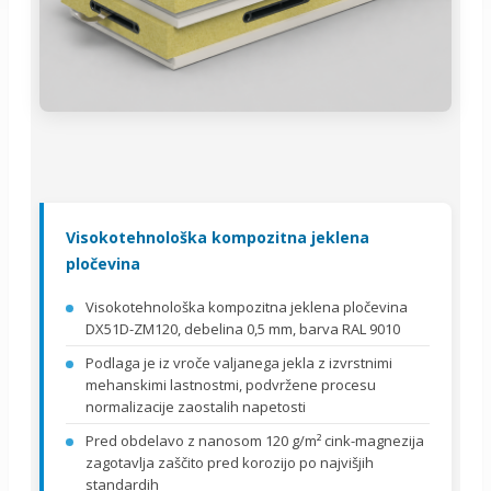
Visokotehnološka kompozitna jeklena
pločevina
Visokotehnološka kompozitna jeklena pločevina
DX51D-ZM120, debelina 0,5 mm, barva RAL 9010
Podlaga je iz vroče valjanega jekla z izvrstnimi
mehanskimi lastnostmi, podvržene procesu
normalizacije zaostalih napetosti
Pred obdelavo z nanosom 120 g/m² cink-magnezija
zagotavlja zaščito pred korozijo po najvišjih
standardih