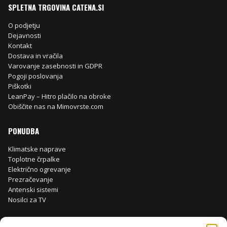
SPLETNA TRGOVINA CATENA.SI
O podjetju
Dejavnosti
Kontakt
Dostava in vračila
Varovanje zasebnosti in GDPR
Pogoji poslovanja
Piškotki
LeanPay – Hitro plačilo na obroke
Obiščite nas na Mimovrste.com
PONUDBA
Klimatske naprave
Toplotne črpalke
Električno ogrevanje
Prezračevanje
Antenski sistemi
Nosilci za TV