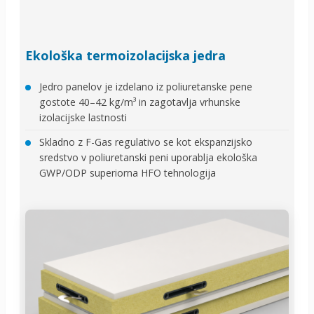
Ekološka termoizolacijska jedra
Jedro panelov je izdelano iz poliuretanske pene
gostote 40–42 kg/m³ in zagotavlja vrhunske
izolacijske lastnosti
Skladno z F-Gas regulativo se kot ekspanzijsko
sredstvo v poliuretanski peni uporablja ekološka
GWP/ODP superiorna HFO tehnologija