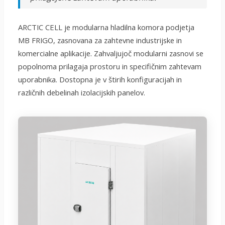
ARCTIC CELL je modularna hladilna komora podjetja
MB FRIGO, zasnovana za zahtevne industrijske in
komercialne aplikacije. Zahvaljujoč modularni zasnovi se
popolnoma prilagaja prostoru in specifičnim zahtevam
uporabnika. Dostopna je v štirih konfiguracijah in
različnih debelinah izolacijskih panelov.