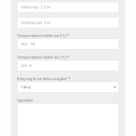
Temperaturni režim od (°C) *
Temperaturni režim do (°C) *
Kdaj naj bi se dela izvajala? *
Opombe