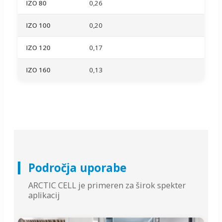
IZO 80
0,26
IZO 100
0,20
IZO 120
0,17
IZO 160
0,13
Področja uporabe
ARCTIC CELL je primeren za širok spekter
aplikacij