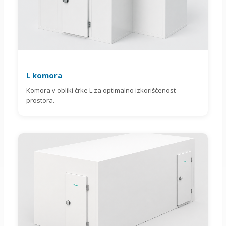
L komora
Komora v obliki črke L za optimalno izkoriščenost
prostora.