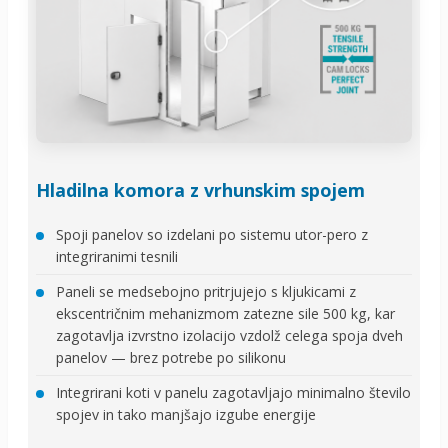
Hladilna komora z vrhunskim spojem
Spoji panelov so izdelani po sistemu utor-pero z
integriranimi tesnili
Paneli se medsebojno pritrjujejo s kljukicami z
ekscentričnim mehanizmom zatezne sile 500 kg, kar
zagotavlja izvrstno izolacijo vzdolž celega spoja dveh
panelov — brez potrebe po silikonu
Integrirani koti v panelu zagotavljajo minimalno število
spojev in tako manjšajo izgube energije