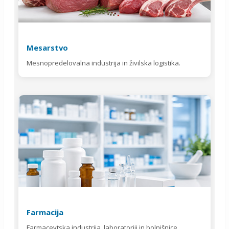
Mesarstvo
Mesnopredelovalna industrija in živilska logistika.
Farmacija
Farmacevtska industrija, laboratoriji in bolnišnice.