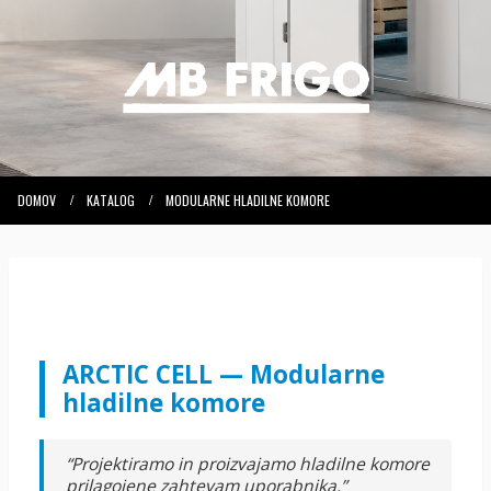
DOMOV
KATALOG
MODULARNE HLADILNE KOMORE
ARCTIC CELL — Modularne
hladilne komore
“Projektiramo in proizvajamo hladilne komore
prilagojene zahtevam uporabnika.”