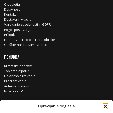
O podjetju
Dejavnosti
Kontakt
Dostava in vračila
Varovanje zasebnosti in GDPR
Pogoji poslovanja
Piškotki
LeanPay – Hitro plačilo na obroke
Obiščite nas na Mimovrste.com
PONUDBA
Klimatske naprave
Toplotne črpalke
Električno ogrevanje
Prezračevanje
Antenski sistemi
Nosilci za TV
Upravljanje soglasja