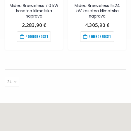
Midea Breezeless 7.0 kW
Midea Breezeless 15,24
kasetna klimatska
kW kasetna klimatska
naprava
naprava
2.283,90
€
4.305,90
€
PODROBNOSTI
PODROBNOSTI
na