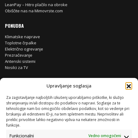
LeanPay – Hitro plačilo na obroke
Obiščite nas na Mimovrste.com
PONUDBA
Klimatske naprave
Toplotne črpalke
Električno ogrevanje
Prezračevanje
Antenski sistemi
Nosilci za TV
Upravljanje soglasja
Za zagotavljanje najboljših izkušenj uporabljamo piškotke, ki služijo
shranjevanju in/ali dostopu do podatkov o napravi. Soglasje za te
tehnologije nam bo omogočilo obdelavo podatkov, kot so vedenje pri
brskanju ali edinstveni ID-ji, na tem spletnem mestu. Neprivolitev ali
preklic privolitve lahko negativno vpliva na nekatere zmožnosti in
funkcije.
Funkcionalni
Vedno omogočeni