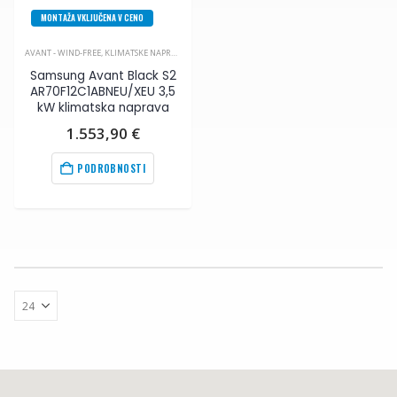
MONTAŽA VKLJUČENA V CENO
AVANT - WIND-FREE
,
KLIMATSKE NAPRAVE
,
SAMSUNG
Samsung Avant Black S2
AR70F12C1ABNEU/XEU 3,5
kW klimatska naprava
1.553,90
€
PODROBNOSTI