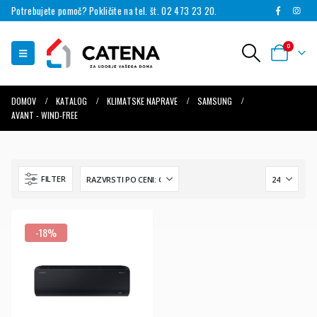
Potrebujete pomoč? Pokličite na tel. št. 02 473 23 20.
0
DOMOV
KATALOG
KLIMATSKE NAPRAVE
SAMSUNG
AVANT - WIND-FREE
FILTER
-18%