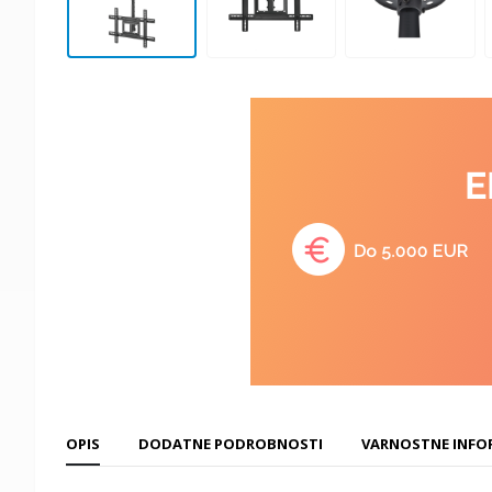
OPIS
DODATNE PODROBNOSTI
VARNOSTNE INFO