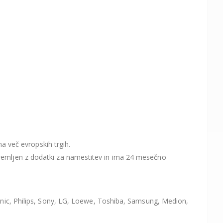
a več evropskih trgih.
 opremljen z dodatki za namestitev in ima 24 mesečno
nic, Philips, Sony, LG, Loewe, Toshiba, Samsung, Medion,