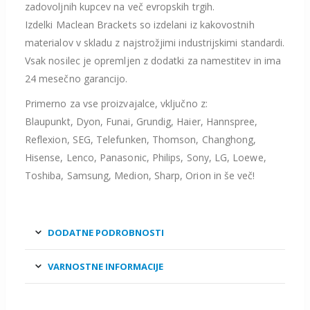
zadovoljnih kupcev na več evropskih trgih.
Izdelki Maclean Brackets so izdelani iz kakovostnih
materialov v skladu z najstrožjimi industrijskimi standardi.
Vsak nosilec je opremljen z dodatki za namestitev in ima
24 mesečno garancijo.
Primerno za vse proizvajalce, vključno z:
Blaupunkt, Dyon, Funai, Grundig, Haier, Hannspree,
Reflexion, SEG, Telefunken, Thomson, Changhong,
Hisense, Lenco, Panasonic, Philips, Sony, LG, Loewe,
Toshiba, Samsung, Medion, Sharp, Orion in še več!
DODATNE PODROBNOSTI
VARNOSTNE INFORMACIJE