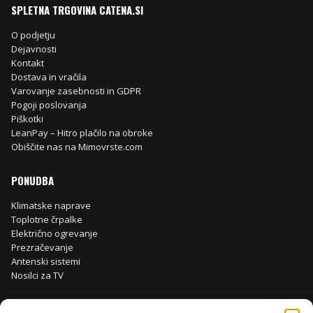
SPLETNA TRGOVINA CATENA.SI
O podjetju
Dejavnosti
Kontakt
Dostava in vračila
Varovanje zasebnosti in GDPR
Pogoji poslovanja
Piškotki
LeanPay – Hitro plačilo na obroke
Obiščite nas na Mimovrste.com
PONUDBA
Klimatske naprave
Toplotne črpalke
Električno ogrevanje
Prezračevanje
Antenski sistemi
Nosilci za TV