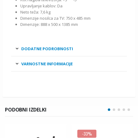
Upravljanje kablov: Da
Neto teža: 7,6 kg
Dimenzije nosilca za TV: 750 x 485 mm
Dimenzije: 888 x 500 x 1385 mm
DODATNE PODROBNOSTI
VARNOSTNE INFORMACIJE
PODOBNI IZDELKI
-33%