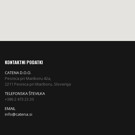
KONTAKTNI PODATKI
CATENA D.O.O.
Pesnica pri Mariboru 42a,
2211 Pesnica pri Mariboru, Slovenija
TELEFONSKA ŠTEVILKA
+386 2 473 23 20
EMAIL
info@catena.si