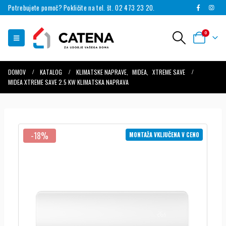
Potrebujete pomoč? Pokličite na tel. št. 02 473 23 20.
0
DOMOV
KATALOG
KLIMATSKE NAPRAVE
,
MIDEA
,
XTREME SAVE
MIDEA XTREME SAVE 2.5 KW KLIMATSKA NAPRAVA
-18%
MONTAŽA VKLJUČENA V CENO