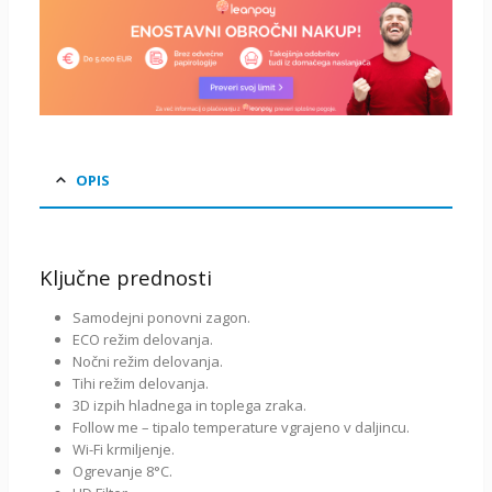
OPIS
Ključne prednosti
Samodejni ponovni zagon.
ECO režim delovanja.
Nočni režim delovanja.
Tihi režim delovanja.
3D izpih hladnega in toplega zraka.
Follow me – tipalo temperature vgrajeno v daljincu.
Wi-Fi krmiljenje.
Ogrevanje 8°C.