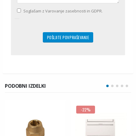
Soglašam z Varovanje zasebnosti in GDPR.
PODOBNI IZDELKI
-22%