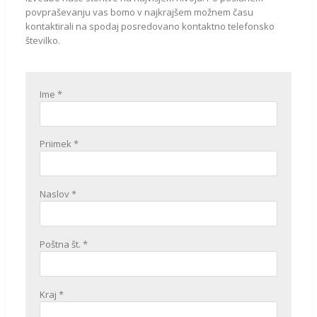
povpraševanju vas bomo v najkrajšem možnem času
kontaktirali na spodaj posredovano kontaktno telefonsko
številko.
Ime *
Priimek *
Naslov *
Poštna št. *
Kraj *