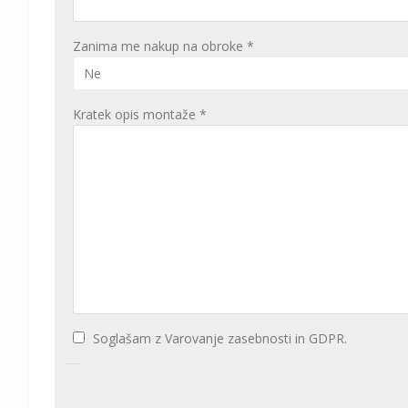
Zanima me nakup na obroke *
Kratek opis montaže *
Soglašam z Varovanje zasebnosti in GDPR.