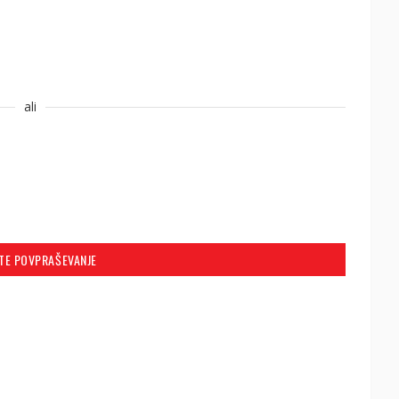
ali
ITE POVPRAŠEVANJE