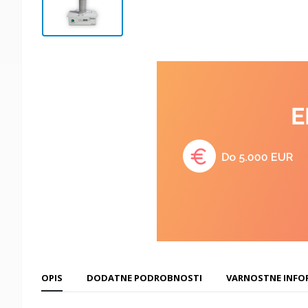
OPIS
DODATNE PODROBNOSTI
VARNOSTNE INFO