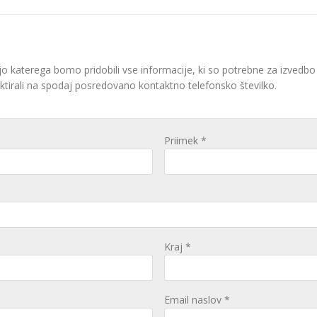
o katerega bomo pridobili vse informacije, ki so potrebne za izvedbo
rali na spodaj posredovano kontaktno telefonsko številko.
Priimek *
Kraj *
Email naslov *