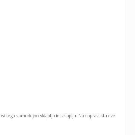
vi tega samodejno vklaplja in izklaplja. Na napravi sta dve