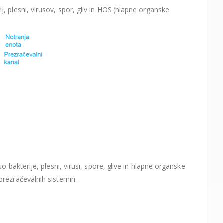
j, plesni, virusov, spor, gliv in HOS (hlapne organske
kterije, plesni, virusi, spore, glive in hlapne organske
 prezračevalnih sistemih.