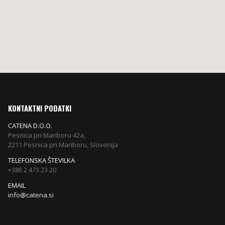
KONTAKTNI PODATKI
CATENA D.O.O.
Pesnica pri Mariboru 42a,
2211 Pesnica pri Mariboru, Slovenija
TELEFONSKA ŠTEVILKA
+386 2 473 23 20
EMAIL
info@catena.si