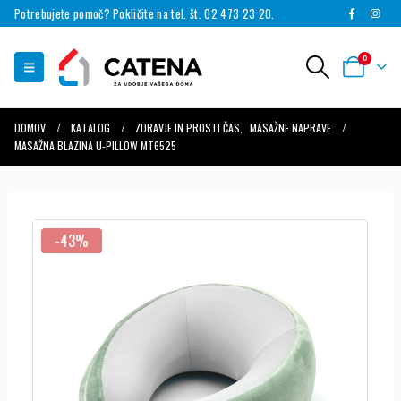
Potrebujete pomoč? Pokličite na tel. št. 02 473 23 20.
0
DOMOV
KATALOG
ZDRAVJE IN PROSTI ČAS
,
MASAŽNE NAPRAVE
MASAŽNA BLAZINA U-PILLOW MT6525
-43%