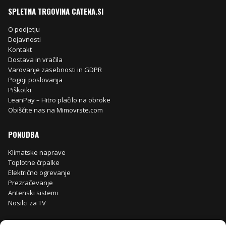
SPLETNA TRGOVINA CATENA.SI
O podjetju
Dejavnosti
Kontakt
Dostava in vračila
Varovanje zasebnosti in GDPR
Pogoji poslovanja
Piškotki
LeanPay – Hitro plačilo na obroke
Obiščite nas na Mimovrste.com
PONUDBA
Klimatske naprave
Toplotne črpalke
Električno ogrevanje
Prezračevanje
Antenski sistemi
Nosilci za TV