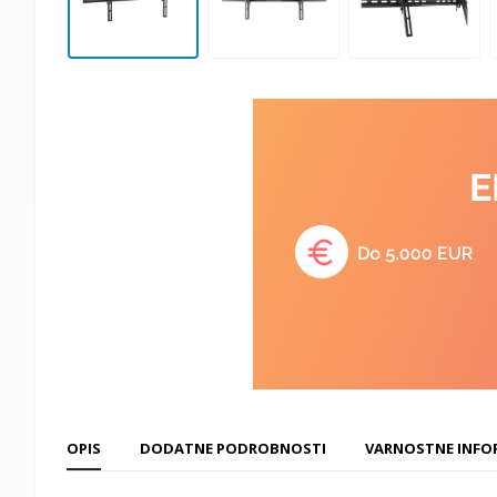
OPIS
DODATNE PODROBNOSTI
VARNOSTNE INFO