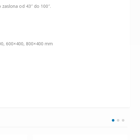
o zaslona od 43″ do 100″.
300, 600×400, 800×400 mm