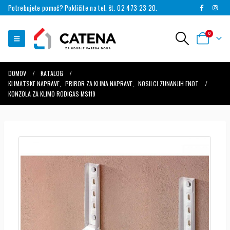
Potrebujete pomoč? Pokličite na tel. št. 02 473 23 20.
0
DOMOV
KATALOG
KLIMATSKE NAPRAVE
,
PRIBOR ZA KLIMA NAPRAVE
,
NOSILCI ZUNANJIH ENOT
KONZOLA ZA KLIMO RODIGAS MS119