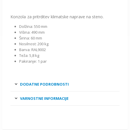
Konzola za pritrditev klimatske naprave na steno.
Dolžina: 550 mm
Višina: 490 mm
Širina: 60 mm
Nosilnost: 200 kg
Barva: RAL9002
Teža: 5,8 kg
Pakiranje: 1 par
DODATNE PODROBNOSTI
VARNOSTNE INFORMACIJE