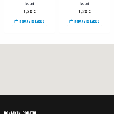
kotni
kotni
tna
1,30
€
1,20
€
DODAJ V KOŠARICO
DODAJ V KOŠARICO
KONTAKTNI PODATKI