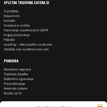
SPLETNA TRGOVINA CATENA.SI
O podjetju
Dejavnosti
Kontakt
Dostava in vračila
Varovanje zasebnosti in GDPR
Pogoji poslovanja
Piškotki
LeanPay – Hitro plačilo na obroke
Obiščite nas na Mimovrste.com
PONUDBA
Klimatske naprave
Toplotne črpalke
Električno ogrevanje
Prezračevanje
Antenski sistemi
Nosilci za TV