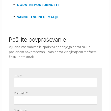
DODATNE PODROBNOSTI
VARNOSTNE INFORMACIJE
Pošljite povpraševanje
Vljudno vas vabimo k izpolnitvi spodnjega obrazca. Po
poslanem povpraševanju vas bomo v najkrajšem možnem
času kontaktirali.
Ime *
Priimek *
Naslov *