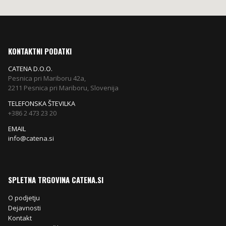
KONTAKTNI PODATKI
CATENA D.O.O.
Pesnica pri Mariboru 42a,
2211 Pesnica pri Mariboru, Slovenija
TELEFONSKA ŠTEVILKA
+386 2 473 23 20
EMAIL
info@catena.si
SPLETNA TRGOVINA CATENA.SI
O podjetju
Dejavnosti
Kontakt