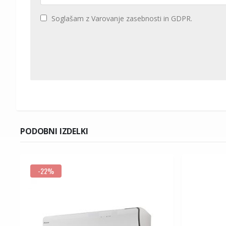
Soglašam z Varovanje zasebnosti in GDPR.
PODOBNI IZDELKI
-22%