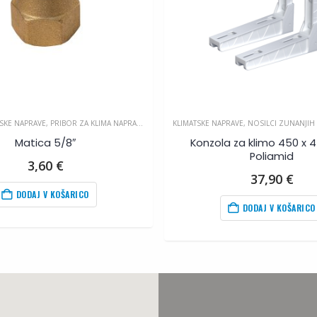
TSKE NAPRAVE
,
PRIBOR ZA KLIMA NAPRAVE
KLIMATSKE NAPRAVE
,
NOSILCI ZUNANJIH
Matica 5/8″
Konzola za klimo 450 x
Poliamid
3,60
€
37,90
€
DODAJ V KOŠARICO
DODAJ V KOŠARICO