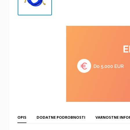
OPIS
DODATNE PODROBNOSTI
VARNOSTNE INFO