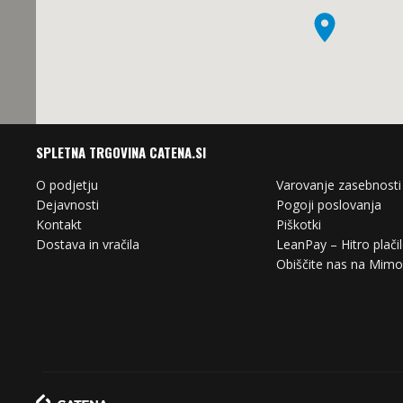
SPLETNA TRGOVINA CATENA.SI
O podjetju
Varovanje zasebnosti
Dejavnosti
Pogoji poslovanja
Kontakt
Piškotki
Dostava in vračila
LeanPay – Hitro plači
Obiščite nas na Mim