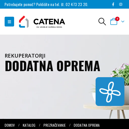
Potrebujete pomoč? Pokličite na tel. št. 02 473 23 20.
0
REKUPERATORJI
DODATNA OPREMA
DOMOV
KATALOG
PREZRAČEVANJE
DODATNA OPREMA