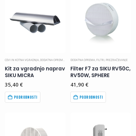
CEVI IN KOTNA VGRADNJA
,
DODATNA OPREMA
,
PREZRAČEVANJE
DODATNA OPREMA
,
FILTRI
,
PREZRAČEVANJE
Kit za vgradnjo naprav
Filter F7 za SIKU RV50C,
SIKU MICRA
RV50W, SPHERE
35,40
€
41,90
€
PODROBNOSTI
PODROBNOSTI