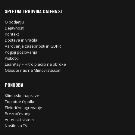
SPLETNA TRGOVINA CATENA.SI
O podjetju
Dejavnosti
Kontakt
Dostava in vračila
Varovanje zasebnosti in GDPR
Pogoji poslovanja
Piškotki
LeanPay – Hitro plačilo na obroke
Obiščite nas na Mimovrste.com
PONUDBA
Klimatske naprave
Toplotne črpalke
Električno ogrevanje
Prezračevanje
Antenski sistemi
Nosilci za TV