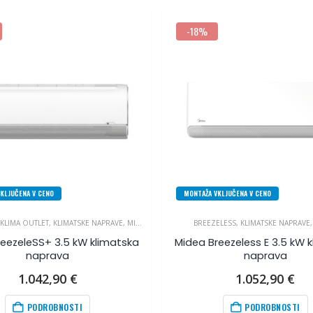
-18%
KLJUČENA V CENO
MONTAŽA VKLJUČENA V CENO
KLIMA OUTLET
,
KLIMATSKE NAPRAVE
,
MIDEA
BREEZELESS
,
KLIMATSKE NAPRAVE
eezeleSS+ 3.5 kW klimatska
Midea Breezeless E 3.5 kW 
naprava
naprava
1.042,90
€
1.052,90
€
PODROBNOSTI
PODROBNOSTI