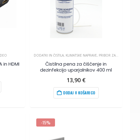
IDEO
DODATKI IN ČISTILA
,
KLIMATSKE NAPRAVE
,
PRIBOR ZA KLIMA NAPRAVE
A in HDMI
Čistilna pena za čiščenje in
dezinfekcijo uparjalnikov 400 ml
13,90
€
DODAJ V KOŠARICO
-15%