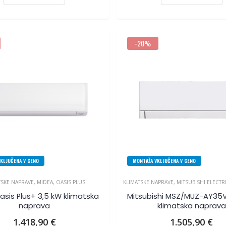
-20%
KLJUČENA V CENO
MONTAŽA VKLJUČENA V CENO
TSKE NAPRAVE
,
MIDEA
,
OASIS PLUS
KLIMATSKE NAPRAVE
,
MITSUBISHI ELECTR
asis Plus+ 3,5 kW klimatska
Mitsubishi MSZ/MUZ-AY3
naprava
klimatska naprava
1.418,90
€
1.505,90
€