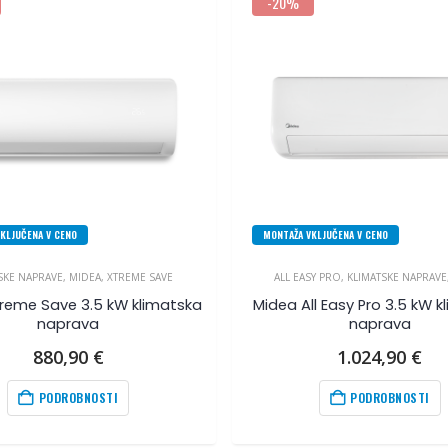
-20%
KLJUČENA V CENO
MONTAŽA VKLJUČENA V CENO
SKE NAPRAVE
,
MIDEA
,
XTREME SAVE
ALL EASY PRO
,
KLIMATSKE NAPRAVE
reme Save 3.5 kW klimatska
Midea All Easy Pro 3.5 kW 
naprava
naprava
880,90
€
1.024,90
€
PODROBNOSTI
PODROBNOSTI