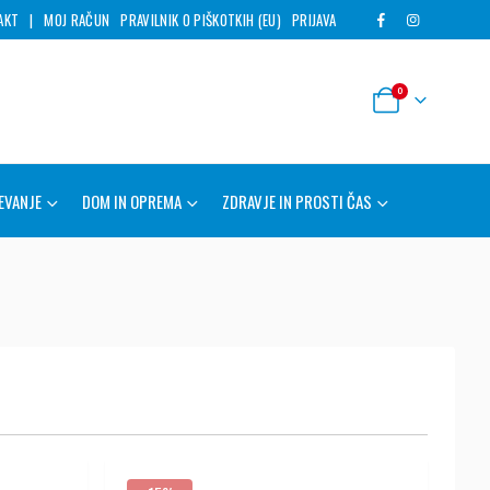
AKT
|
MOJ RAČUN
PRAVILNIK O PIŠKOTKIH (EU)
PRIJAVA
0
EVANJE
DOM IN OPREMA
ZDRAVJE IN PROSTI ČAS