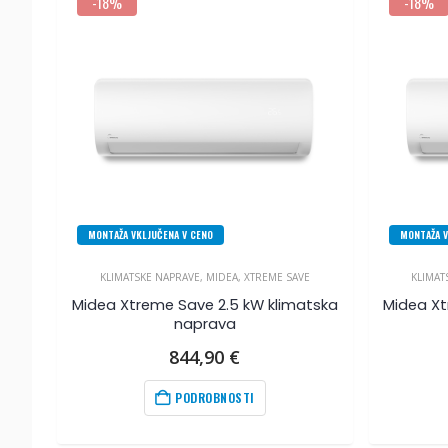
-18%
-18%
MONTAŽA VKLJUČENA V CENO
MONTAŽA V
KLIMATSKE NAPRAVE
,
MIDEA
,
XTREME SAVE
KLIMAT
Midea Xtreme Save 2.5 kW klimatska
Midea Xt
naprava
844,90
€
PODROBNOSTI