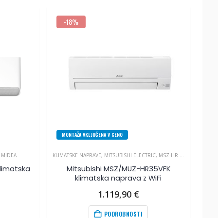
-18%
MONTAŽA VKLJUČENA V CENO
,
MIDEA
KLIMATSKE NAPRAVE
,
MITSUBISHI ELECTRIC
,
MSZ-HR SERIJA
klimatska
Mitsubishi MSZ/MUZ-HR35VFK
klimatska naprava z WiFi
1.119,90
€
PODROBNOSTI