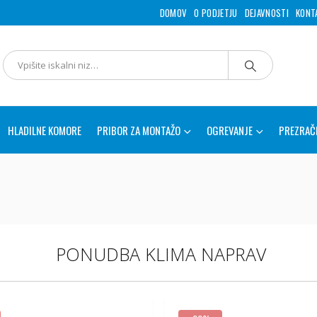
DOMOV
O PODJETJU
DEJAVNOSTI
KONT
HLADILNE KOMORE
PRIBOR ZA MONTAŽO
OGREVANJE
PREZRAČ
PONUDBA KLIMA NAPRAV